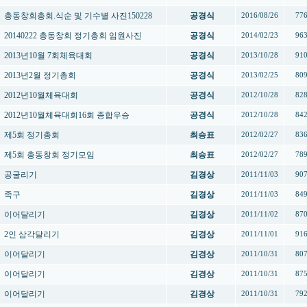
총동창회총회.식순 및 기수별 사진150228
공경식
2016/08/26
77
20140222 총동창회 정기총회 임원사진
공경식
2014/02/23
96
2013년10월 7회체육대회
공경식
2013/10/28
91
2013년2월 정기총회
공경식
2013/02/25
80
2012년10월체육대회
공경식
2012/10/28
82
2012년10월체육대회16회 종합우승
공경식
2012/10/28
84
제5회 정기총회
최승표
2012/02/27
83
제5회 총동창회 정기모임
최승표
2012/02/27
78
공굴리기
김경상
2011/11/03
90
족구
김경상
2011/11/03
84
이어달리기
김경상
2011/11/02
87
2인 삼각달리기
김경상
2011/11/01
91
이어달리기
김경상
2011/10/31
80
이어달리기
김경상
2011/10/31
87
이어달리기
김경상
2011/10/31
79