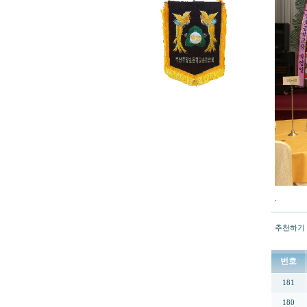
.
추천하기
번호
181
180