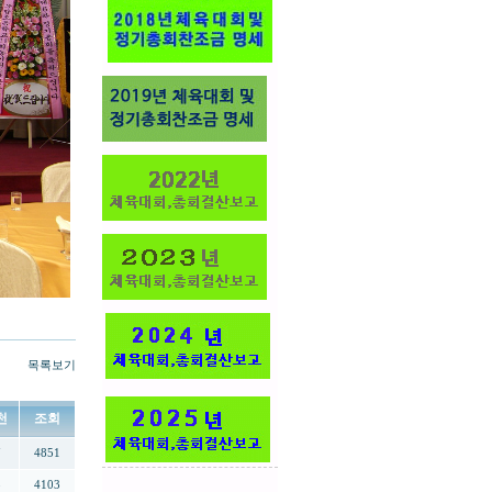
목록보기
천
조회
7
4851
8
4103