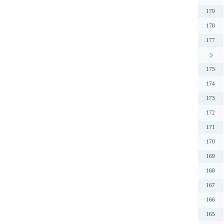
179
178
177
175
174
173
172
171
170
169
168
167
166
165