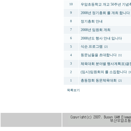
우암초등학교 개교 50주년 기념
10
2008년 정기총회 를 개최 합니다
9
정기총회 안내
8
2008년 임원회 개최
7
2008년도 행사 안내 입니다
6
식순.프로그램
5
[2]
동문님들을 초대합니다
4
[1]
체육대회 분야별 행사계획표)결
3
(임시)임원회의 를 소집합니다
2
[3
총동창회 동문체육대회
1
[2]
목록보기