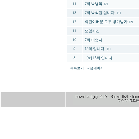
7회 박병익
14
[2]
7회 박석원 입니다.
13
[1]
회원여러분 모두 방가방가
12
[2]
모임사진
11
7회 이승자
10
15회 입니다.
9
[1]
[re] 15회 입니다.
8
목록보기
다음페이지