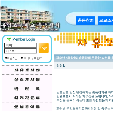
총동창회
모교소
갑오년 새해에도 총동창회 무궁한 발전을 
신성일
날로날로 발전 번창해가는 총동창회를 바
일원으로써 커다란 자부심을 느낍니다, 아
우정을 돈독히 하는데 모든 우암인들의 역
2014년 우암초등학교 9회 회장 및 총무는