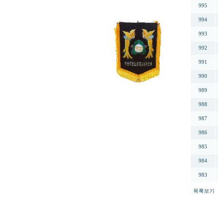
995
994
993
992
991
990
989
988
987
986
985
984
983
목록보기