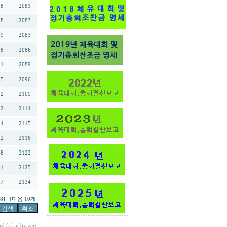
98
2081
08
2083
99
2083
58
2086
71
2089
45
2096
82
2109
12
2114
44
2115
12
2116
48
2122
91
2125
37
2134
8]
[다음 10개]
rd
/ skin by
zero