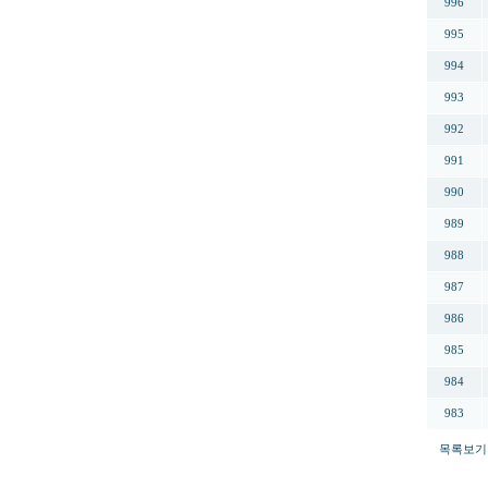
996
995
994
993
992
991
990
989
988
987
986
985
984
983
목록보기