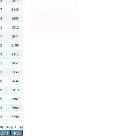
75
1974
17
2446
88
1860
05
1813
37
1844
82
2108
89
2312
51
2052
03
2335
20
1836
19
2019
99
2082
98
2080
56
2290
8]
[다음 10개]