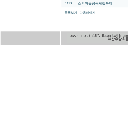
소막마을공동체철쭉제
1123
목록보기
다음페이지