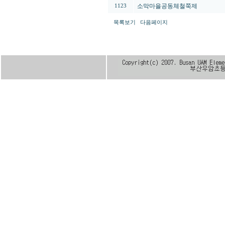
소막마을공동체철쭉제
1123
목록보기
다음페이지