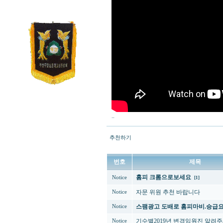
..
추천하기
번호
제목
홈피 크롬으로보세요
Notice
[1]
자문 위원 추천 바랍니다
Notice
스팸광고 도배로 홈피마비.승급요
Notice
기수별2019년 변경임원진 알려
Notice