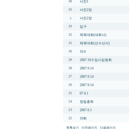
사진1
36
사진2장
35
사진2장
입구
33
체육대회(대회사)
32
체육대회(선수선서)
31
10.6
30
2007.10.6 임시임원회
29
2007.9.14
28
2007.9.14
27
2007.9.14
26
07.6.1
25
창립총회
24
2007.6.1
23
10회
22
목록보기
이전페이지
다음페이지