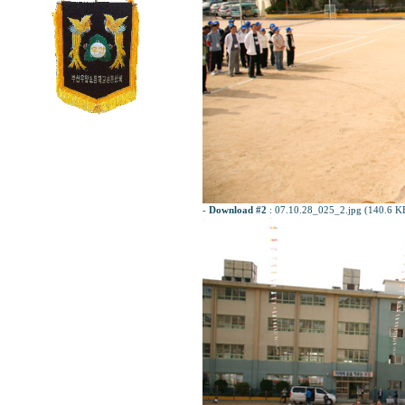
-
Download #2
:
07.10.28_025_2.jpg (140.6 K