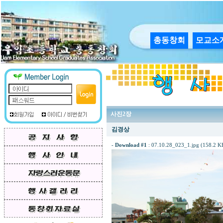
총동창회
모교소
사진2장
김경상
-
Download #1
:
07.10.28_023_1.jpg (158.2 K