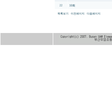
10회
22
목록보기
이전페이지
다음페이지