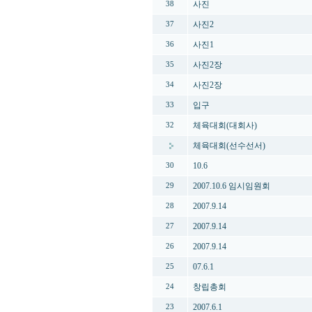
사진
38
사진2
37
사진1
36
사진2장
35
사진2장
34
입구
33
체육대회(대회사)
32
체육대회(선수선서)
10.6
30
2007.10.6 임시임원회
29
2007.9.14
28
2007.9.14
27
2007.9.14
26
07.6.1
25
창립총회
24
2007.6.1
23