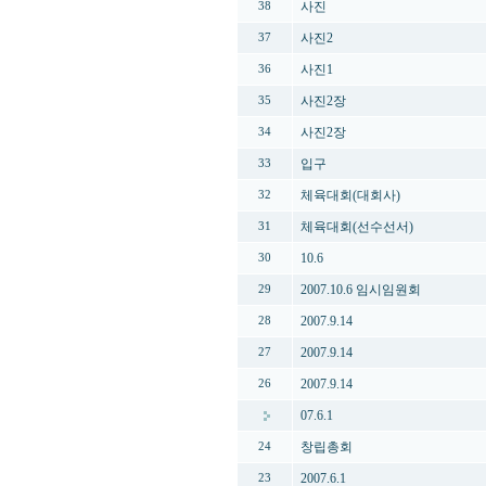
사진
38
사진2
37
사진1
36
사진2장
35
사진2장
34
입구
33
체육대회(대회사)
32
체육대회(선수선서)
31
10.6
30
2007.10.6 임시임원회
29
2007.9.14
28
2007.9.14
27
2007.9.14
26
07.6.1
창립총회
24
2007.6.1
23