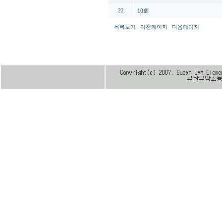
10회
22
목록보기
이전페이지
다음페이지