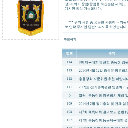
성)의 의거 중임(중임을 하신분은 제외)
계시면 참석 가능합니다.
*** 위의 사항 중 궁금한 사항이나 의문사
로 연락 주시면 답변드리도록 하겠습니다.
추천하기
번호
제목
8회 체육대회에 관한 총동창 임
114
2014년 4월 12일 총동문 임원
113
총동창회 자문위원 추천 바랍니
112
2.22(토)정기총회관련 임원회의
111
알림 : 총동창회 임원회의 개최 
2014년 2월 정기총회 및 전체
109
제7회 체육대회 결과보고 관련 (
108
제7회 총동창회 동문체육대회 
107