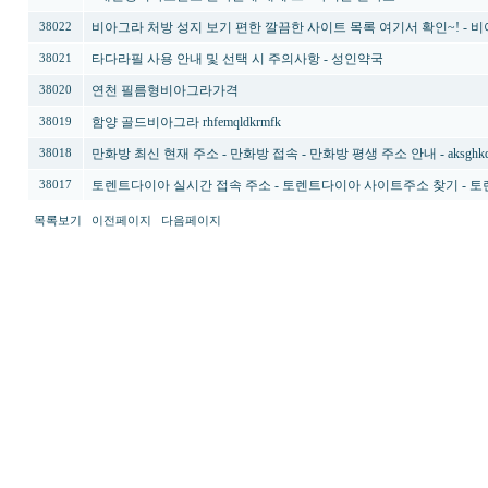
비아그라 처방 성지 보기 편한 깔끔한 사이트 목록 여기서 확인~! - 
38022
타다라필 사용 안내 및 선택 시 주의사항 - 성인약국
38021
연천 필름형비아그라가격
38020
함양 골드비아그라 rhfemqldkrmfk
38019
만화방 최신 현재 주소 - 만화방 접속 - 만화방 평생 주소 안내 - aksghkq
38018
토렌트다이아 실시간 접속 주소 - 토렌트다이아 사이트주소 찾기 - 토렌트다이
38017
목록보기
이전페이지
다음페이지